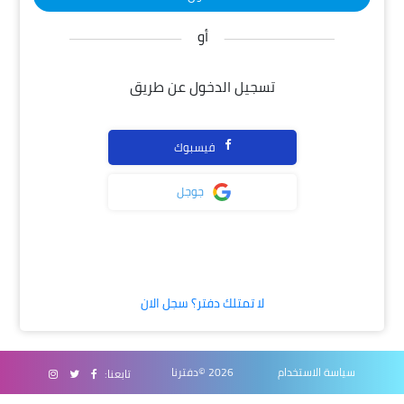
أو
تسجيل الدخول عن طريق
فيسبوك
جوجل
لا تمتلك دفتر؟ سجل الان
سياسة الاستخدام
2026 ©دفترنا
تابعنا: